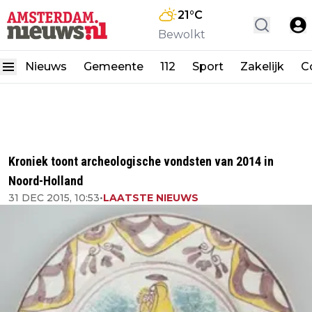
21
°C
Bewolkt
Nieuws
Gemeente
112
Sport
Zakelijk
C
Kroniek toont archeologische vondsten van 2014 in
Noord-Holland
31 DEC 2015, 10:53
•
LAATSTE NIEUWS