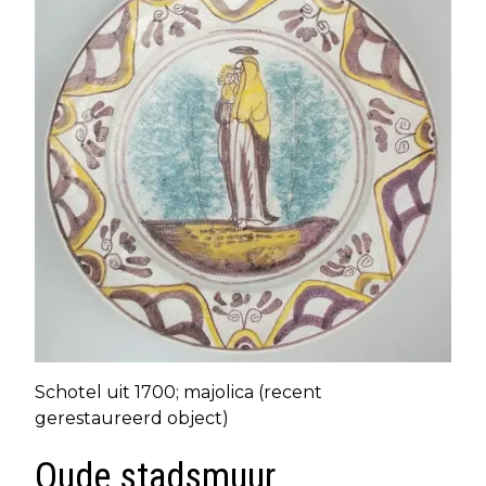
Schotel uit 1700; majolica (recent
gerestaureerd object)
Oude stadsmuur