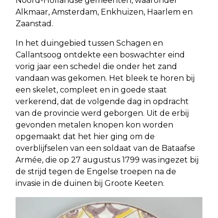
Noord-Hollandse gemeenten, waaronder
Alkmaar, Amsterdam, Enkhuizen, Haarlem en
Zaanstad.
In het duingebied tussen Schagen en
Callantsoog ontdekte een boswachter eind
vorig jaar een schedel die onder het zand
vandaan was gekomen. Het bleek te horen bij
een skelet, compleet en in goede staat
verkerend, dat de volgende dag in opdracht
van de provincie werd geborgen. Uit de erbij
gevonden metalen knopen kon worden
opgemaakt dat het hier ging om de
overblijfselen van een soldaat van de Bataafse
Armée, die op 27 augustus 1799 was ingezet bij
de strijd tegen de Engelse troepen na de
invasie in de duinen bij Groote Keeten.