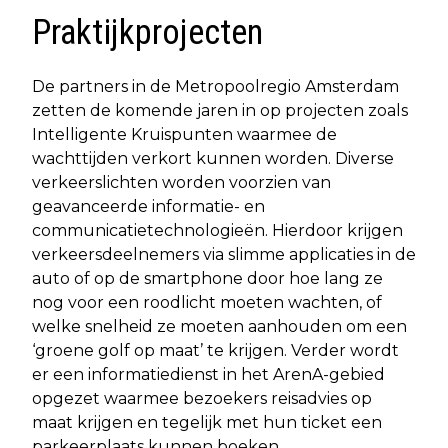
Praktijkprojecten
De partners in de Metropoolregio Amsterdam
zetten de komende jaren in op projecten zoals
Intelligente Kruispunten waarmee de
wachttijden verkort kunnen worden. Diverse
verkeerslichten worden voorzien van
geavanceerde informatie- en
communicatietechnologieën. Hierdoor krijgen
verkeersdeelnemers via slimme applicaties in de
auto of op de smartphone door hoe lang ze
nog voor een roodlicht moeten wachten, of
welke snelheid ze moeten aanhouden om een
‘groene golf op maat’ te krijgen. Verder wordt
er een informatiedienst in het ArenA-gebied
opgezet waarmee bezoekers reisadvies op
maat krijgen en tegelijk met hun ticket een
parkeerplaats kunnen boeken.