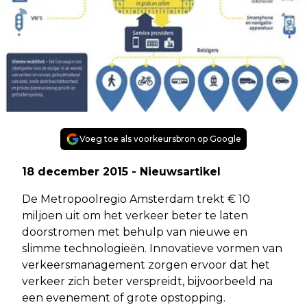
Voeg toe als voorkeursbron op Google
18 december 2015 - Nieuwsartikel
De Metropoolregio Amsterdam trekt € 10
miljoen uit om het verkeer beter te laten
doorstromen met behulp van nieuwe en
slimme technologieën. Innovatieve vormen van
verkeersmanagement zorgen ervoor dat het
verkeer zich beter verspreidt, bijvoorbeeld na
een evenement of grote opstopping.