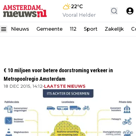
22
°C
Vooral Helder
Nieuws
Gemeente
112
Sport
Zakelijk
C
€ 10 miljoen voor betere doorstroming verkeer in
Metropoolregio Amsterdam
18 DEC 2015, 14:12
•
LAATSTE NIEUWS