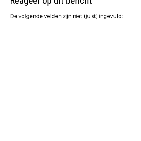
Reageer op dit bericht
De volgende velden zijn niet (juist) ingevuld: