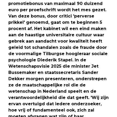
promotiebonus van maximaal 90 duizend
euro per proefschrift wordt het mes gezet.
Van deze bonus, door critici 'perverse
prikkel' genoemd, gaat om te beginnen 5
procent af. Het kabinet wil een eind maken
aan de haastige universitaire cultuur waar
gebrek aan aandacht voor kwaliteit heeft
geleid tot schandalen zoals de fraude door
de voormalige Tilburgse hoogleraar sociale
psychologie Diederik Stapel. In de
Wetenschapsvisie 2025 die minister Jet
Bussemaker en staatssecretaris Sander
Dekker morgen presenteren, onderstrepen
ze de maatschappelijke rol die de
wetenschap in Nederland speelt en de
verantwoordelijkheid die dat geeft. 'Wij zijn
ervan overtuigd dat iedere onderzoeker,
hoe vrij of fundamenteel ook, zich zal
moeten afvragen wat zijn of haar