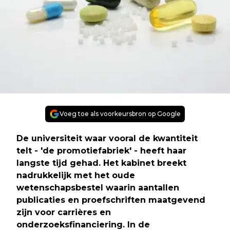
Voeg toe als voorkeursbron op Google
De universiteit waar vooral de kwantiteit
telt - 'de promotiefabriek' - heeft haar
langste tijd gehad. Het kabinet breekt
nadrukkelijk met het oude
wetenschapsbestel waarin aantallen
publicaties en proefschriften maatgevend
zijn voor carrières en
onderzoeksfinanciering. In de