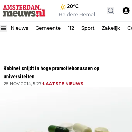
20
°C
Heldere Hemel
Nieuws
Gemeente
112
Sport
Zakelijk
C
Kabinet snijdt in hoge promotiebonussen op
universiteiten
25 NOV 2014, 5:27
•
LAATSTE NIEUWS