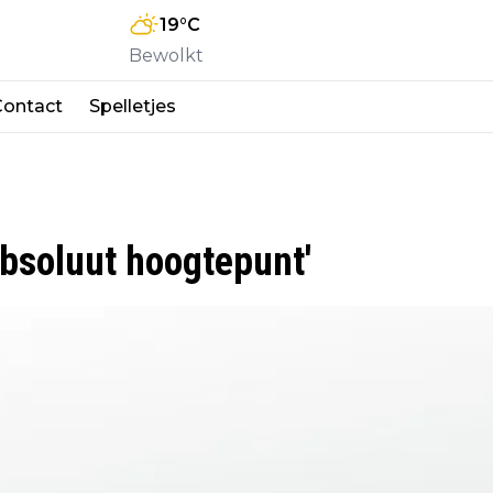
19
°C
Bewolkt
Contact
Spelletjes
bsoluut hoogtepunt'