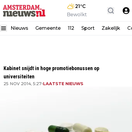
21
°C
Bewolkt
Nieuws
Gemeente
112
Sport
Zakelijk
C
Kabinet snijdt in hoge promotiebonussen op
universiteiten
25 NOV 2014, 5:27
•
LAATSTE NIEUWS