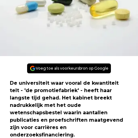
Voeg toe als voorkeursbron op Google
De universiteit waar vooral de kwantiteit
telt - 'de promotiefabriek' - heeft haar
langste tijd gehad. Het kabinet breekt
nadrukkelijk met het oude
wetenschapsbestel waarin aantallen
publicaties en proefschriften maatgevend
zijn voor carrières en
onderzoeksfinanciering.