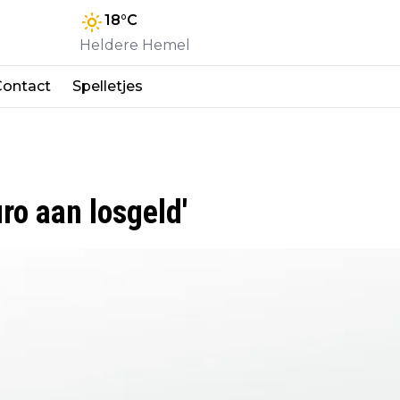
18
°C
Heldere Hemel
Contact
Spelletjes
ro aan losgeld'