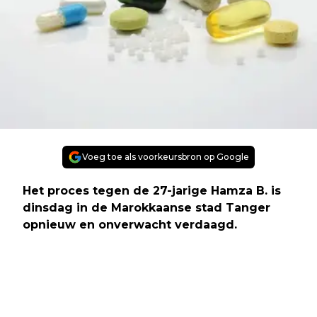
Voeg toe als voorkeursbron op Google
Het proces tegen de 27-jarige Hamza B. is
dinsdag in de Marokkaanse stad Tanger
opnieuw en onverwacht verdaagd.