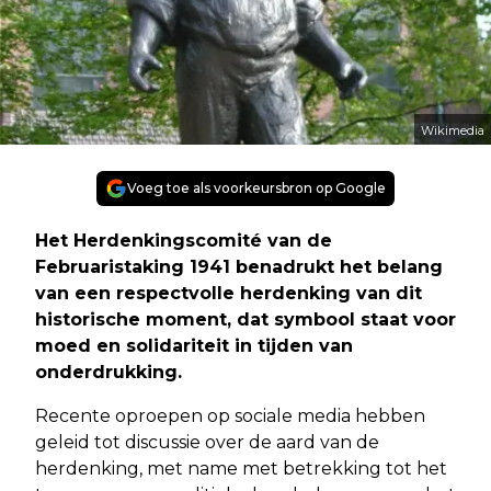
Wikimedia
Voeg toe als voorkeursbron op Google
Het Herdenkingscomité van de
Februaristaking 1941 benadrukt het belang
van een respectvolle herdenking van dit
historische moment, dat symbool staat voor
moed en solidariteit in tijden van
onderdrukking.
Recente oproepen op sociale media hebben
geleid tot discussie over de aard van de
herdenking, met name met betrekking tot het