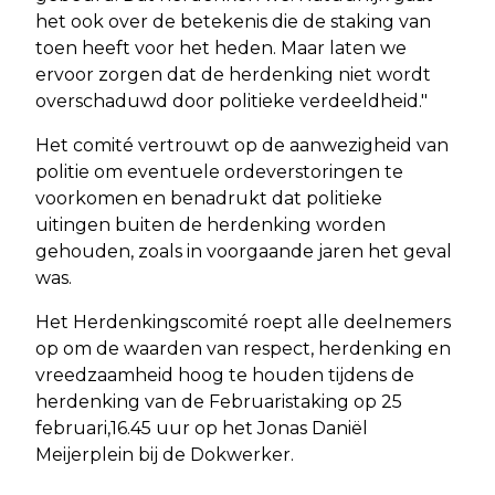
het ook over de betekenis die de staking van
toen heeft voor het heden. Maar laten we
ervoor zorgen dat de herdenking niet wordt
overschaduwd door politieke verdeeldheid."
Het comité vertrouwt op de aanwezigheid van
politie om eventuele ordeverstoringen te
voorkomen en benadrukt dat politieke
uitingen buiten de herdenking worden
gehouden, zoals in voorgaande jaren het geval
was.
Het Herdenkingscomité roept alle deelnemers
op om de waarden van respect, herdenking en
vreedzaamheid hoog te houden tijdens de
herdenking van de Februaristaking op 25
februari,16.45 uur op het Jonas Daniël
Meijerplein bij de Dokwerker.