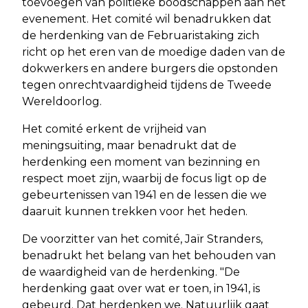
toevoegen van politieke boodschappen aan het
evenement. Het comité wil benadrukken dat
de herdenking van de Februaristaking zich
richt op het eren van de moedige daden van de
dokwerkers en andere burgers die opstonden
tegen onrechtvaardigheid tijdens de Tweede
Wereldoorlog.
Het comité erkent de vrijheid van
meningsuiting, maar benadrukt dat de
herdenking een moment van bezinning en
respect moet zijn, waarbij de focus ligt op de
gebeurtenissen van 1941 en de lessen die we
daaruit kunnen trekken voor het heden.
De voorzitter van het comité, Jaïr Stranders,
benadrukt het belang van het behouden van
de waardigheid van de herdenking. "De
herdenking gaat over wat er toen, in 1941, is
gebeurd. Dat herdenken we. Natuurlijk gaat