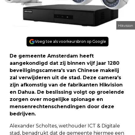
Hikvision
Voeg toe als voorkeursbron op Google
De gemeente Amsterdam heeft
aangekondigd dat zij binnen vijf jaar 1280
beveiligingscamera's van Chinese makelij
zal verwijderen uit de stad. Deze camera's
zijn afkomstig van de fabrikanten Hikvision
en Dahua. De beslissing volgt op groeiende
zorgen over mogelijke spionage en
mensenrechtenschendingen door deze
bedrijven.
Alexander Scholtes, wethouder ICT & Digitale
stad, benadrukt dat de gemeente hiermee een