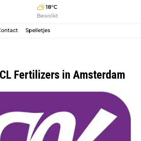
18
°C
Bewolkt
Contact
Spelletjes
ICL Fertilizers in Amsterdam