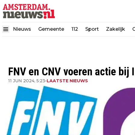
Nieuws
Gemeente
112
Sport
Zakelijk
FNV en CNV voeren actie bij 
11 JUN 2024, 5:23
•
LAATSTE NIEUWS