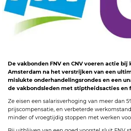
De vakbonden FNV en CNV voeren actie bij k
Amsterdam na het verstrijken van een ulti
mislukte onderhandelingsrondes en een un
de vakbondsleden met stiptheidsacties en fl
Ze eisen een salarisverhoging van meer dan 5
prijscompensatie, en verbeterde werkomstan
minder of vroegtijdig stoppen met werken voor
Bij uitblijven van een goed voorstel sluit FNV s