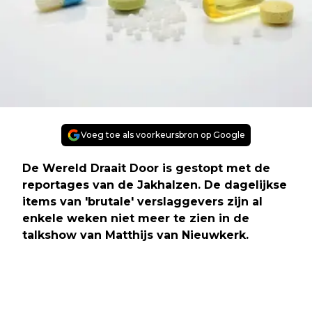
Voeg toe als voorkeursbron op Google
De Wereld Draait Door is gestopt met de
reportages van de Jakhalzen. De dagelijkse
items van 'brutale' verslaggevers zijn al
enkele weken niet meer te zien in de
talkshow van Matthijs van Nieuwkerk.