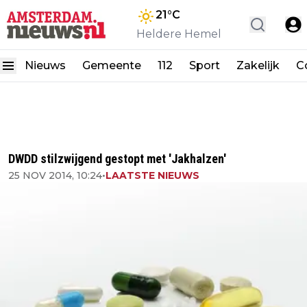
21
°C
Heldere Hemel
Nieuws
Gemeente
112
Sport
Zakelijk
C
DWDD stilzwijgend gestopt met 'Jakhalzen'
25 NOV 2014, 10:24
•
LAATSTE NIEUWS