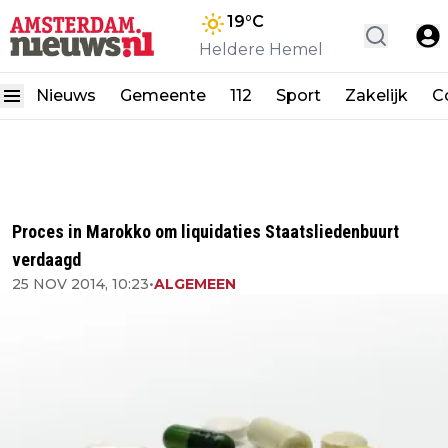
19
°C
Heldere Hemel
Nieuws
Gemeente
112
Sport
Zakelijk
C
Proces in Marokko om liquidaties Staatsliedenbuurt
verdaagd
25 NOV 2014, 10:23
•
ALGEMEEN