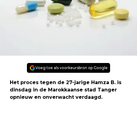
Voeg toe als voorkeursbron op Google
Het proces tegen de 27-jarige Hamza B. is
dinsdag in de Marokkaanse stad Tanger
opnieuw en onverwacht verdaagd.