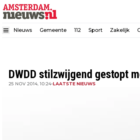
Nieuws
Gemeente
112
Sport
Zakelijk
DWDD stilzwijgend gestopt me
25 NOV 2014, 10:24
•
LAATSTE NIEUWS