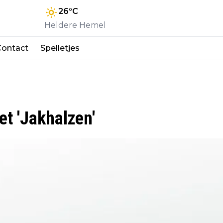
26
°C
Heldere Hemel
Contact
Spelletjes
t 'Jakhalzen'