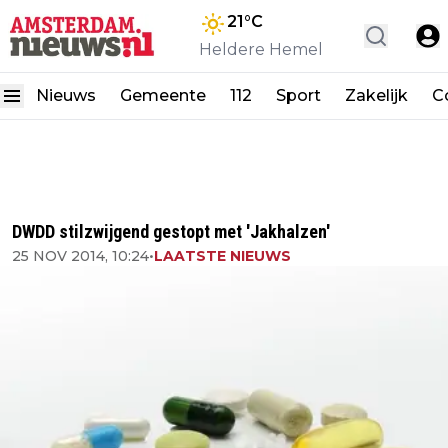
21
°C
Heldere Hemel
Nieuws
Gemeente
112
Sport
Zakelijk
C
DWDD stilzwijgend gestopt met 'Jakhalzen'
25 NOV 2014, 10:24
•
LAATSTE NIEUWS