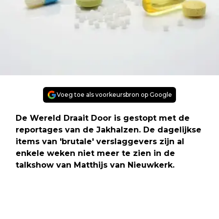
Voeg toe als voorkeursbron op Google
De Wereld Draait Door is gestopt met de
reportages van de Jakhalzen. De dagelijkse
items van 'brutale' verslaggevers zijn al
enkele weken niet meer te zien in de
talkshow van Matthijs van Nieuwkerk.