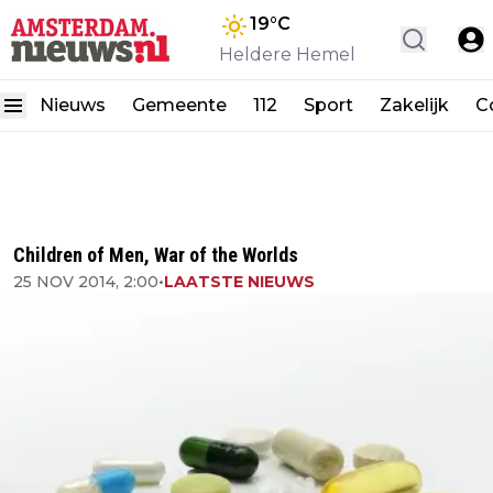
19
°C
Heldere Hemel
Nieuws
Gemeente
112
Sport
Zakelijk
C
Children of Men, War of the Worlds
25 NOV 2014, 2:00
•
LAATSTE NIEUWS