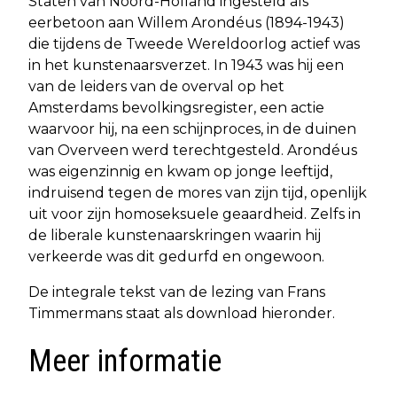
Staten van Noord-Holland ingesteld als
eerbetoon aan Willem Arondéus (1894-1943)
die tijdens de Tweede Wereldoorlog actief was
in het kunstenaarsverzet. In 1943 was hij een
van de leiders van de overval op het
Amsterdams bevolkingsregister, een actie
waarvoor hij, na een schijnproces, in de duinen
van Overveen werd terechtgesteld. Arondéus
was eigenzinnig en kwam op jonge leeftijd,
indruisend tegen de mores van zijn tijd, openlijk
uit voor zijn homoseksuele geaardheid. Zelfs in
de liberale kunstenaarskringen waarin hij
verkeerde was dit gedurfd en ongewoon.
De integrale tekst van de lezing van Frans
Timmermans staat als download hieronder.
Meer informatie