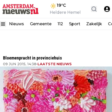
19
°C
Heldere Hemel
Nieuws
Gemeente
112
Sport
Zakelijk
C
Bloemenpracht in provinciehuis
09 JUN 2015, 14:38
•
LAATSTE NIEUWS