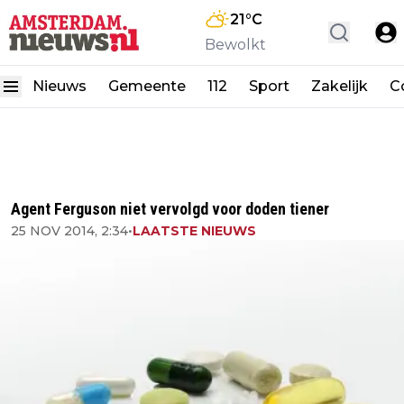
21
°C
Bewolkt
Nieuws
Gemeente
112
Sport
Zakelijk
C
Agent Ferguson niet vervolgd voor doden tiener
25 NOV 2014, 2:34
•
LAATSTE NIEUWS