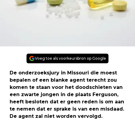
Voeg toe als voorkeursbron op Google
De onderzoeksjury in Missouri die moest
bepalen of een blanke agent terecht zou
komen te staan voor het doodschieten van
een zwarte jongen in de plaats Ferguson,
heeft besloten dat er geen reden is om aan
te nemen dat er sprake is van een misdaad.
De agent zal niet worden vervolgd.