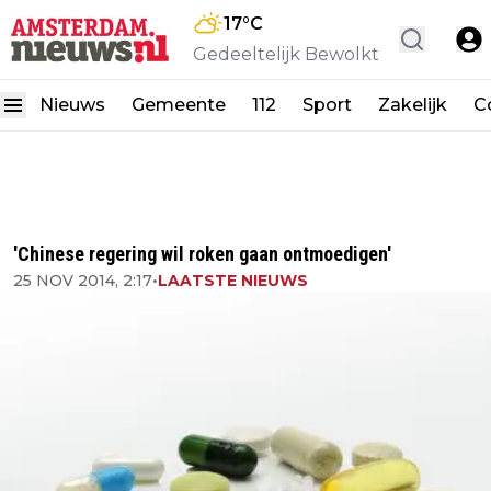
17
°C
Gedeeltelijk Bewolkt
Nieuws
Gemeente
112
Sport
Zakelijk
C
'Chinese regering wil roken gaan ontmoedigen'
25 NOV 2014, 2:17
•
LAATSTE NIEUWS