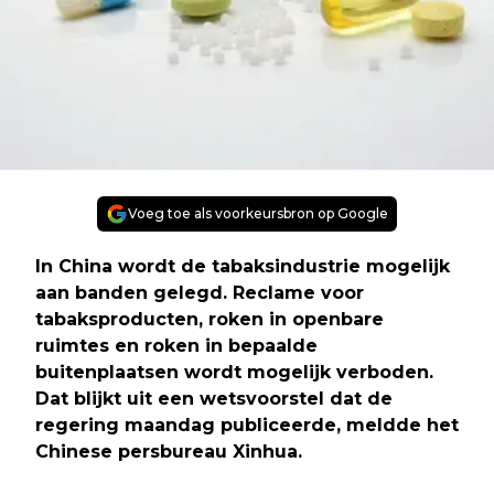
Voeg toe als voorkeursbron op Google
In China wordt de tabaksindustrie mogelijk
aan banden gelegd. Reclame voor
tabaksproducten, roken in openbare
ruimtes en roken in bepaalde
buitenplaatsen wordt mogelijk verboden.
Dat blijkt uit een wetsvoorstel dat de
regering maandag publiceerde, meldde het
Chinese persbureau Xinhua.