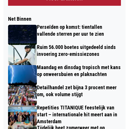
Net Binnen
Perseïden op komst: tientallen
vallende sterren per uur te zien
Ruim 56.000 boetes uitgedeeld sinds
invoering zero-emissiezones
Maandag en dinsdag tropisch met kans
op onweersbuien en plaknachten
Detailhandel zet bijna 3 procent meer
om, ook volume stijgt
Repetities TITANIQUE feestelijk van
start – internationale hit meert aan in
Amsterdam
Tijdelijk heet zomerweer met op