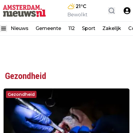
21
°C
Bewolkt
Nieuws
Gemeente
112
Sport
Zakelijk
C
Gezondheid
Gezondheid