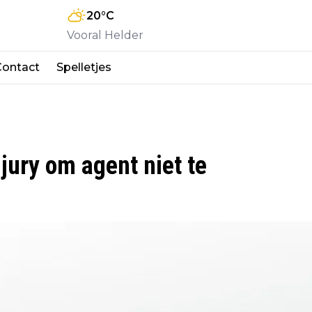
20
°C
Vooral Helder
Contact
Spelletjes
 jury om agent niet te