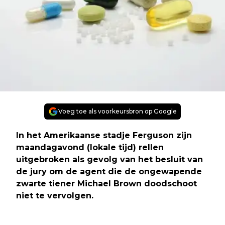
Voeg toe als voorkeursbron op Google
In het Amerikaanse stadje Ferguson zijn
maandagavond (lokale tijd) rellen
uitgebroken als gevolg van het besluit van
de jury om de agent die de ongewapende
zwarte tiener Michael Brown doodschoot
niet te vervolgen.