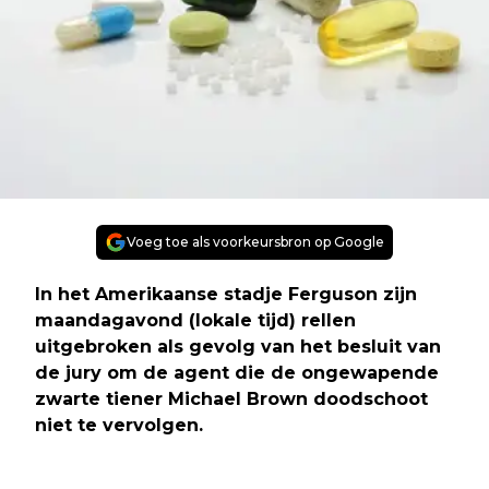
Voeg toe als voorkeursbron op Google
In het Amerikaanse stadje Ferguson zijn
maandagavond (lokale tijd) rellen
uitgebroken als gevolg van het besluit van
de jury om de agent die de ongewapende
zwarte tiener Michael Brown doodschoot
niet te vervolgen.