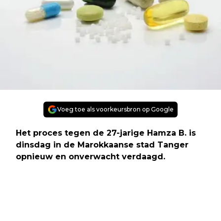
Voeg toe als voorkeursbron op Google
Het proces tegen de 27-jarige Hamza B. is
dinsdag in de Marokkaanse stad Tanger
opnieuw en onverwacht verdaagd.