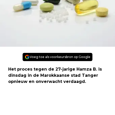
Voeg toe als voorkeursbron op Google
Het proces tegen de 27-jarige Hamza B. is
dinsdag in de Marokkaanse stad Tanger
opnieuw en onverwacht verdaagd.