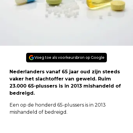
Voeg toe als voorkeursbron op Google
Nederlanders vanaf 65 jaar oud zijn steeds
vaker het slachtoffer van geweld. Ruim
23.000 65-plussers is in 2013 mishandeld of
bedreigd.
Een op de honderd 65-plussers is in 2013
mishandeld of bedreigd.