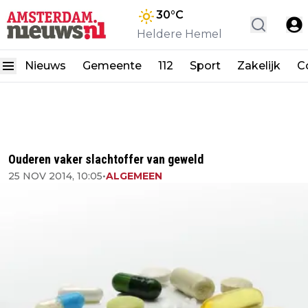
30
°C
Heldere Hemel
Nieuws
Gemeente
112
Sport
Zakelijk
C
Ouderen vaker slachtoffer van geweld
25 NOV 2014, 10:05
•
ALGEMEEN