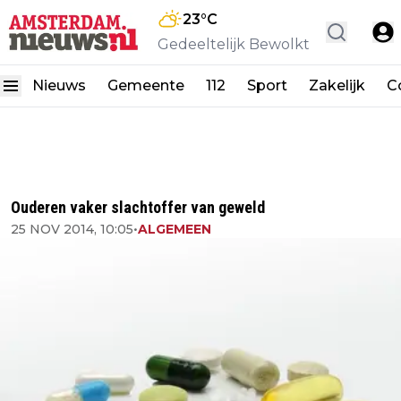
23
°C
Gedeeltelijk Bewolkt
Nieuws
Gemeente
112
Sport
Zakelijk
C
Ouderen vaker slachtoffer van geweld
25 NOV 2014, 10:05
•
ALGEMEEN