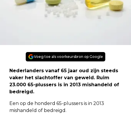
Voeg toe als voorkeursbron op Google
Nederlanders vanaf 65 jaar oud zijn steeds
vaker het slachtoffer van geweld. Ruim
23.000 65-plussers is in 2013 mishandeld of
bedreigd.
Een op de honderd 65-plussers is in 2013
mishandeld of bedreigd.