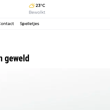
23
°C
Bewolkt
Contact
Spelletjes
n geweld