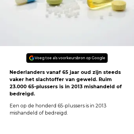
Voeg toe als voorkeursbron op Google
Nederlanders vanaf 65 jaar oud zijn steeds
vaker het slachtoffer van geweld. Ruim
23.000 65-plussers is in 2013 mishandeld of
bedreigd.
Een op de honderd 65-plussers is in 2013
mishandeld of bedreigd.