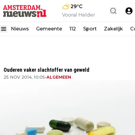
29
°C
Vooral Helder
Nieuws
Gemeente
112
Sport
Zakelijk
C
Ouderen vaker slachtoffer van geweld
25 NOV 2014, 10:05
•
ALGEMEEN