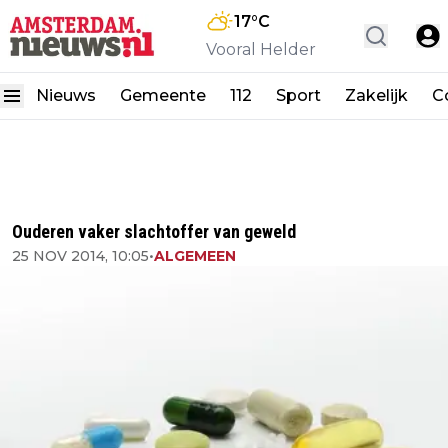
17
°C
Vooral Helder
Nieuws
Gemeente
112
Sport
Zakelijk
C
Ouderen vaker slachtoffer van geweld
25 NOV 2014, 10:05
•
ALGEMEEN