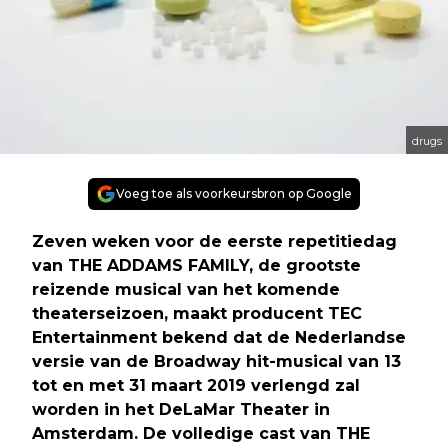
drugs
Voeg toe als voorkeursbron op Google
Zeven weken voor de eerste repetitiedag
van THE ADDAMS FAMILY, de grootste
reizende musical van het komende
theaterseizoen, maakt producent TEC
Entertainment bekend dat de Nederlandse
versie van de Broadway hit-musical van 13
tot en met 31 maart 2019 verlengd zal
worden in het DeLaMar Theater in
Amsterdam. De volledige cast van THE