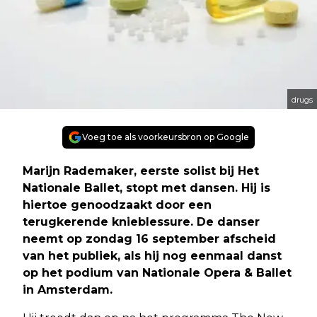
drugs
Voeg toe als voorkeursbron op Google
Marijn Rademaker, eerste solist bij Het
Nationale Ballet, stopt met dansen. Hij is
hiertoe genoodzaakt door een
terugkerende knieblessure. De danser
neemt op zondag 16 september afscheid
van het publiek, als hij nog eenmaal danst
op het podium van Nationale Opera & Ballet
in Amsterdam.