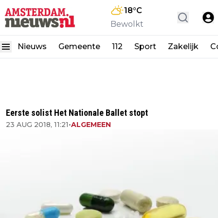
18
°C
Bewolkt
Nieuws
Gemeente
112
Sport
Zakelijk
C
Eerste solist Het Nationale Ballet stopt
23 AUG 2018, 11:21
•
ALGEMEEN