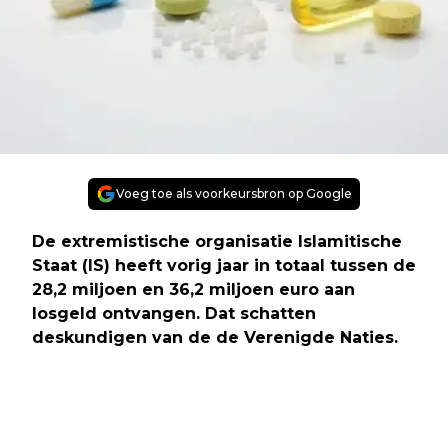
Voeg toe als voorkeursbron op Google
De extremistische organisatie Islamitische
Staat (IS) heeft vorig jaar in totaal tussen de
28,2 miljoen en 36,2 miljoen euro aan
losgeld ontvangen. Dat schatten
deskundigen van de de Verenigde Naties.