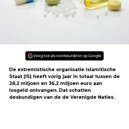
Voeg toe als voorkeursbron op Google
De extremistische organisatie Islamitische
Staat (IS) heeft vorig jaar in totaal tussen de
28,2 miljoen en 36,2 miljoen euro aan
losgeld ontvangen. Dat schatten
deskundigen van de de Verenigde Naties.