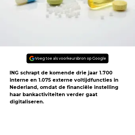
Voeg toe als voorkeursbron op Google
ING schrapt de komende drie jaar 1.700
interne en 1.075 externe voltijdfuncties in
Nederland, omdat de financiële instelling
haar bankactiviteiten verder gaat
digitaliseren.