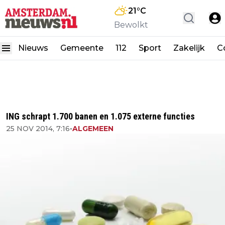
21
°C
Bewolkt
Nieuws
Gemeente
112
Sport
Zakelijk
C
ING schrapt 1.700 banen en 1.075 externe functies
25 NOV 2014, 7:16
•
ALGEMEEN