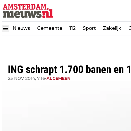
Nieuws
Gemeente
112
Sport
Zakelijk
ING schrapt 1.700 banen en 1
25 NOV 2014, 7:16
•
ALGEMEEN