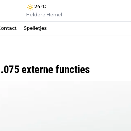
24
°C
Heldere Hemel
Contact
Spelletjes
.075 externe functies