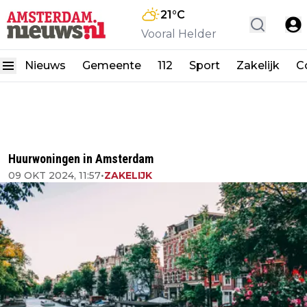
21
°C
Vooral Helder
Nieuws
Gemeente
112
Sport
Zakelijk
C
Huurwoningen in Amsterdam
09 OKT 2024, 11:57
•
ZAKELIJK