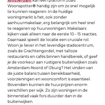
Amsterdam
kan een platform zoals
Woonspotter® handig zijn om zo snel mogelijk
te kunnen reageren. In de huidige
woningmarkt is het, ook zonder
aanhuurmakelaar, erg belangrijk om heel snel
te reageren op huurwoningen. Makelaars
kijken vaak alleen naar de eerste 10 - 15 reacties.
Daarnaast speelt de locatie een cruciale rol.
Woon je liever in het levendige stadscentrum,
zoals de Grachtengordel, met talloze
restaurants en cafés binnen handbereik, of geef
je de voorkeur aan rustigere buitenwijken zoals
Amsterdam-Noord of IJburg? Het vinden van
de juiste balans tussen bereikbaarheid,
voorzieningen en wooncomfort is essentieel.
Bovendien kunnen de huurprijzen enorm
verschillen per wijk. Zo zijn woningen in de
binnenstad vaak fors duurder dan in de
buitenwijken.