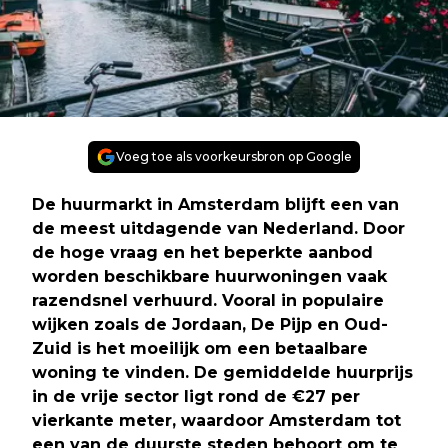
Voeg toe als voorkeursbron op Google
De huurmarkt in Amsterdam blijft een van
de meest uitdagende van Nederland. Door
de hoge vraag en het beperkte aanbod
worden beschikbare huurwoningen vaak
razendsnel verhuurd. Vooral in populaire
wijken zoals de Jordaan, De Pijp en Oud-
Zuid is het moeilijk om een betaalbare
woning te vinden. De gemiddelde huurprijs
in de vrije sector ligt rond de €27 per
vierkante meter, waardoor Amsterdam tot
een van de duurste steden behoort om te