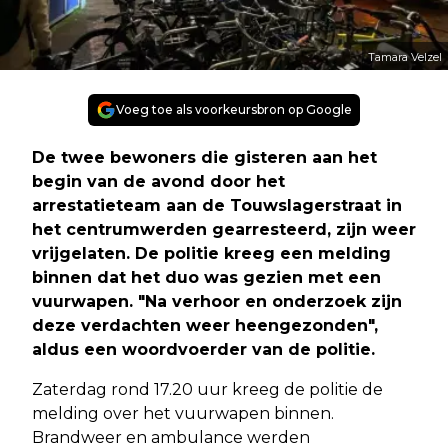
Tamara Velzel
Voeg toe als voorkeursbron op Google
De twee bewoners die gisteren aan het
begin van de avond door het
arrestatieteam aan de Touwslagerstraat in
het centrumwerden gearresteerd, zijn weer
vrijgelaten. De politie kreeg een melding
binnen dat het duo was gezien met een
vuurwapen. "Na verhoor en onderzoek zijn
deze verdachten weer heengezonden",
aldus een woordvoerder van de politie.
Zaterdag rond 17.20 uur kreeg de politie de
melding over het vuurwapen binnen.
Brandweer en ambulance werden