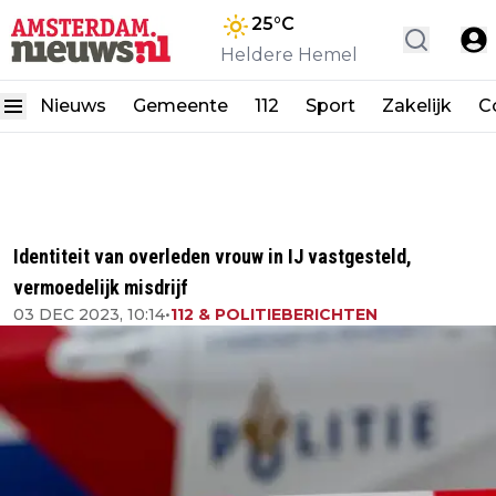
25
°C
Heldere Hemel
Nieuws
Gemeente
112
Sport
Zakelijk
C
Identiteit van overleden vrouw in IJ vastgesteld,
vermoedelijk misdrijf
03 DEC 2023, 10:14
•
112 & POLITIEBERICHTEN