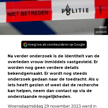
politie.nl
Voeg toe als voorkeursbron op Google
Na verder onderzoek is de identiteit van de
overleden vrouw inmiddels vastgesteld. Er
worden nog geen verdere details
bekendgemaakt. Er wordt nog steeds
onderzoek gedaan naar de toedracht. Als u
iets heeft gezien of weet dat de recherche
kan helpen, neem dan contact op via de
onderstaande mogelijkheden.
Woensdagmiddag 29 november 2023 werd in