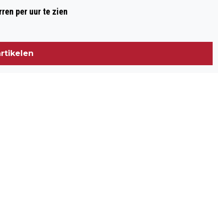
ren per uur te zien
rtikelen