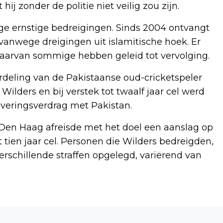
hij zonder de politie niet veilig zou zijn.
ge ernstige bedreigingen. Sinds 2004 ontvangt
vanwege dreigingen uit islamitische hoek. Er
waarvan sommige hebben geleid tot vervolging.
rdeling van de Pakistaanse oud-cricketspeler
 Wilders en bij verstek tot twaalf jaar cel werd
everingsverdrag met Pakistan.
Den Haag afreisde met het doel een aanslag op
 tien jaar cel. Personen die Wilders bedreigden,
rschillende straffen opgelegd, variërend van