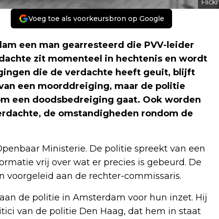
Flickr
Voeg toe als voorkeursbron op Google
rdam een man gearresteerd die PVV-leider
dachte zit momenteel in hechtenis en wordt
ngen die de verdachte heeft geuit, blijft
 van een moorddreiging, maar de politie
d om een doodsbedreiging gaat. Ook worden
 verdachte, de omstandigheden rondom de
enbaar Ministerie. De politie spreekt van een
ormatie vrij over wat er precies is gebeurd. De
voorgeleid aan de rechter-commissaris.
aan de politie in Amsterdam voor hun inzet. Hij
ici van de politie Den Haag, dat hem in staat