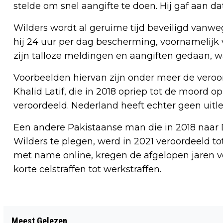
stelde om snel aangifte te doen. Hij gaf aan dat 
Wilders wordt al geruime tijd beveiligd vanwe
hij 24 uur per dag bescherming, voornamelijk 
zijn talloze meldingen en aangiften gedaan, 
Voorbeelden hiervan zijn onder meer de veroo
Khalid Latif, die in 2018 opriep tot de moord op
veroordeeld. Nederland heeft echter geen uitl
Een andere Pakistaanse man die in 2018 naar 
Wilders te plegen, werd in 2021 veroordeeld tot
met name online, kregen de afgelopen jaren ve
korte celstraffen tot werkstraffen.
Vorig artikel
Meest Gelezen