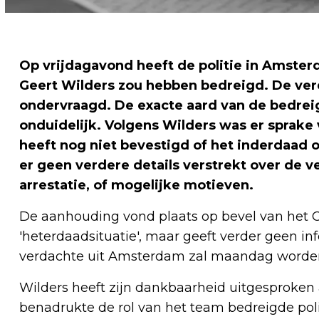
Op vrijdagavond heeft de politie in Amste
Geert Wilders zou hebben bedreigd. De ver
ondervraagd. De exacte aard van de bedreigi
onduidelijk. Volgens Wilders was er sprake
heeft nog niet bevestigd of het inderdaa
er geen verdere details verstrekt over de
arrestatie, of mogelijke motieven.
De aanhouding vond plaats op bevel van het Op
'heterdaadsituatie', maar geeft verder geen inf
verdachte uit Amsterdam zal maandag worden 
Wilders heeft zijn dankbaarheid uitgesproken 
benadrukte de rol van het team bedreigde polit