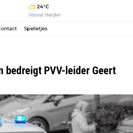
24
°C
Vooral Helder
Contact
Spelletjes
 bedreigt PVV-leider Geert