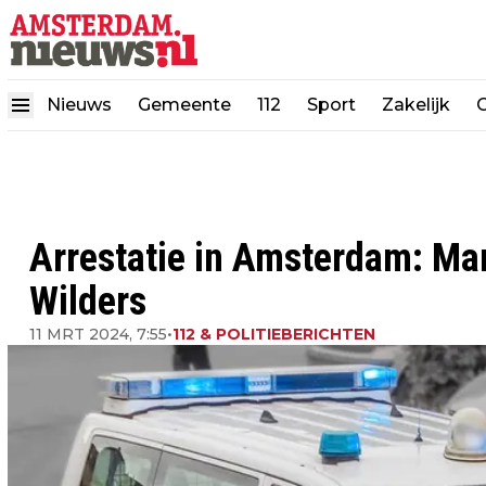
Nieuws
Gemeente
112
Sport
Zakelijk
Arrestatie in Amsterdam: Man
Wilders
11 MRT 2024, 7:55
•
112 & POLITIEBERICHTEN