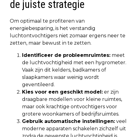
de juiste strategie
Om optimaal te profiteren van
energiebesparing, is het verstandig
luchtontvochtigers niet zomaar ergens neer te
zetten, maar bewust in te zetten.
Identificeer de probleemruimtes:
meet
de luchtvochtigheid met een hygrometer.
Vaak zijn dit kelders, badkamers of
slaapkamers waar weinig wordt
geventileerd.
Kies voor een geschikt model:
er zijn
draagbare modellen voor kleine ruimtes,
maar ook krachtige ontvochtigers voor
grotere woonkamers of bedrijfsruimtes.
Gebruik automatische instellingen:
veel
moderne apparaten schakelen zichzelf uit
zodra de gewenste luchtvochtigheid is