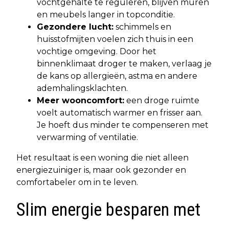
vochtgehalte te reguleren, blijven muren
en meubels langer in topconditie.
Gezondere lucht:
schimmels en
huisstofmijten voelen zich thuis in een
vochtige omgeving. Door het
binnenklimaat droger te maken, verlaag je
de kans op allergieën, astma en andere
ademhalingsklachten.
Meer wooncomfort:
een droge ruimte
voelt automatisch warmer en frisser aan.
Je hoeft dus minder te compenseren met
verwarming of ventilatie.
Het resultaat is een woning die niet alleen
energiezuiniger is, maar ook gezonder en
comfortabeler om in te leven.
Slim energie besparen met