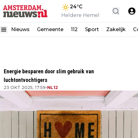
24
°C
Heldere Hemel
Nieuws
Gemeente
112
Sport
Zakelijk
C
Energie besparen door slim gebruik van
luchtontvochtigers
23 OKT 2025, 17:59
•
NL12