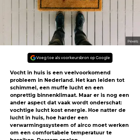
Pexels
Voeg toe als voorkeursbron op Google
Vocht in huis is een veelvoorkomend
probleem in Nederland. Het kan leiden tot
schimmel, een muffe lucht en een
onprettig binnenklimaat. Maar er is nog een
ander aspect dat vaak wordt onderschat:
vochtige lucht kost energie. Hoe natter de
lucht in huis, hoe harder een
verwarmingssysteem of airco moet werken
om een comfortabele temperatuur te