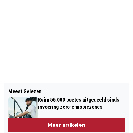
Vorig artikel
BEWONERS OUD-WEST PROTESTEREN
Meest Gelezen
TEGEN 'ZUIPSCHUITEN'
Ruim 56.000 boetes uitgedeeld sinds
invoering zero-emissiezones
Meer artikelen