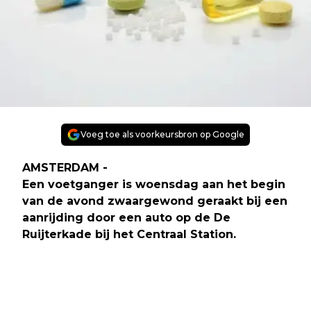
Voeg toe als voorkeursbron op Google
AMSTERDAM -
Een voetganger is woensdag aan het begin
van de avond zwaargewond geraakt bij een
aanrijding door een auto op de De
Ruijterkade bij het Centraal Station.