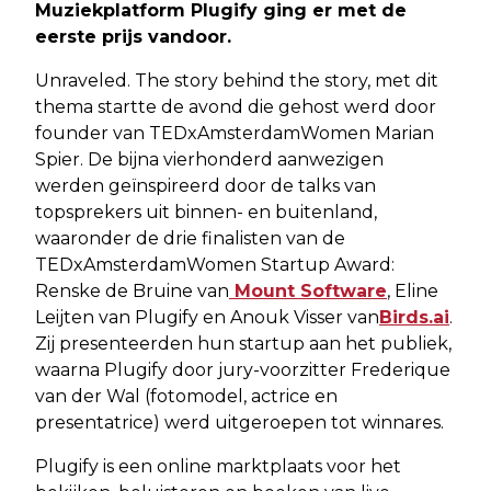
Muziekplatform Plugify ging er met de
eerste prijs vandoor.
Unraveled. The story behind the story, met dit
thema startte de avond die gehost werd door
founder van TEDxAmsterdamWomen Marian
Spier. De bijna vierhonderd aanwezigen
werden geïnspireerd door de talks van
topsprekers uit binnen- en buitenland,
waaronder de drie finalisten van de
TEDxAmsterdamWomen Startup Award:
Renske de Bruine van
Mount Software
, Eline
Leijten van Plugify en Anouk Visser van
Birds.ai
.
Zij presenteerden hun startup aan het publiek,
waarna Plugify door jury-voorzitter Frederique
van der Wal (fotomodel, actrice en
presentatrice) werd uitgeroepen tot winnares.
Plugify is een online marktplaats voor het