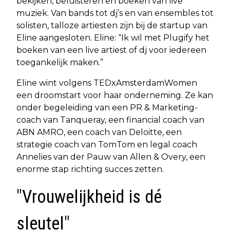
bekijken, beluisteren en boeken van live
muziek. Van bands tot dj’s en van ensembles tot
solisten, talloze artiesten zijn bij de startup van
Eline aangesloten. Eline: “Ik wil met Plugify het
boeken van een live artiest of dj voor iedereen
toegankelijk maken.”
Eline wint volgens TEDxAmsterdamWomen
een droomstart voor haar onderneming. Ze kan
onder begeleiding van een PR & Marketing-
coach van Tanqueray, een financial coach van
ABN AMRO, een coach van Deloitte, een
strategie coach van TomTom en legal coach
Annelies van der Pauw van Allen & Overy, een
enorme stap richting succes zetten.
"Vrouwelijkheid is dé
sleutel"