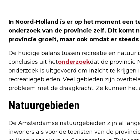
In Noord-Holland is er op het moment een te
onderzoek van de provincie zelf. Dit komt n
provincie groeit, maar ook omdat er steeds
De huidige balans tussen recreatie en natuur is
conclusies uit het
onderzoek
dat de provincie 
onderzoek is uitgevoerd om inzicht te krijgen 
recreatiegebieden. Veel gebieden zijn overbela
probleem met de draagkracht. Ze kunnen het a
Natuurgebieden
De Amsterdamse natuurgebieden zijn al lange 
inwoners als voor de toeristen van de provinci