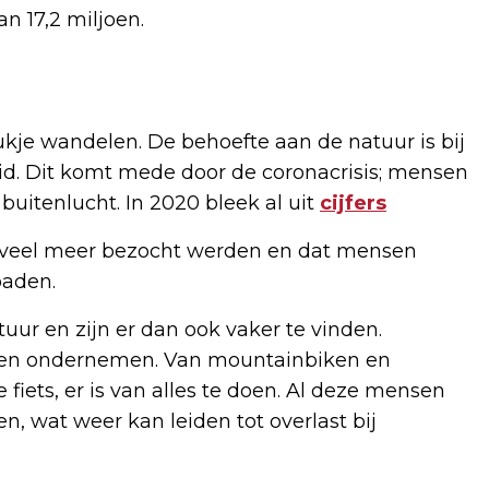
n 17,2 miljoen.
tukje wandelen. De behoefte aan de natuur is bij
d. Dit komt mede door de coronacrisis; mensen
uitenlucht. In 2020 bleek al uit
cijfers
veel meer bezocht werden en dat mensen
oaden.
r en zijn er dan ook vaker te vinden.
ten ondernemen. Van mountainbiken en
fiets, er is van alles te doen. Al deze mensen
 wat weer kan leiden tot overlast bij