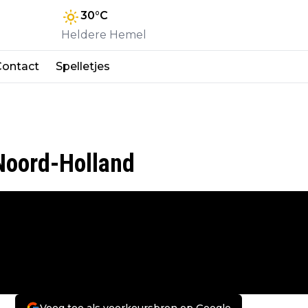
30
°C
Heldere Hemel
Contact
Spelletjes
 Noord-Holland