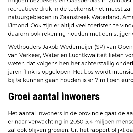
miljoen bezoekers en Gaasperplas in Zuidoost ru
recreatieve druk in de toekomst het meest za
natuurgebieden in Zaanstreek Waterland, Am
IJmond. Ook zijn er altijd veel toeristen te v
daarom ook rekening houden met een stijgend
Wethouders Jakob Wedemeijer (SP) van Openba
van Verkeer, Water en Luchtkwaliteit lieten 
weten dat volgens hen het achterstallig ond
jaren flink is opgelopen. Het bos wordt intens
bij te kunnen gaan houden is er 7 miljoen euro
Groei aantal inwoners
Het aantal inwoners in de provincie gaat de 
er naar verwachting in 2050 3,4 miljoen mense
zal ook blijven groeien. Uit het rapport blijkt 