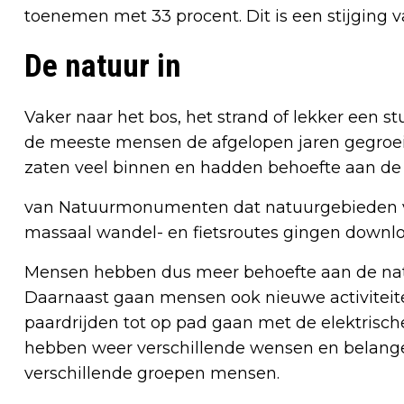
toenemen met 33 procent. Dit is een stijging va
De natuur in
Vaker naar het bos, het strand of lekker een s
de meeste mensen de afgelopen jaren gegroei
zaten veel binnen en hadden behoefte aan de b
van Natuurmonumenten dat natuurgebieden 
massaal wandel- en fietsroutes gingen downl
Mensen hebben dus meer behoefte aan de natuu
Daarnaast gaan mensen ook nieuwe activitei
paardrijden tot op pad gaan met de elektrische 
hebben weer verschillende wensen en belangen,
verschillende groepen mensen.