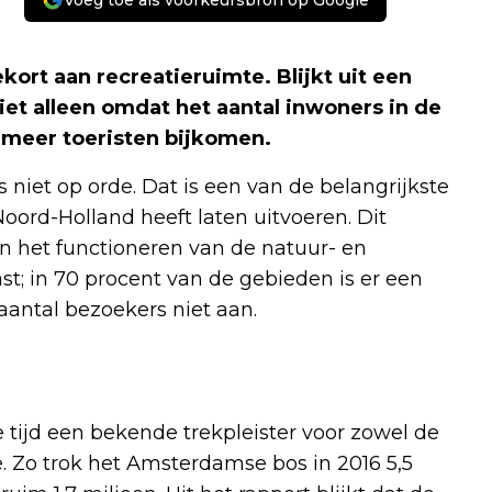
Voeg toe als voorkeursbron op Google
kort aan recreatieruimte. Blijkt uit een
iet alleen omdat het aantal inwoners in de
 meer toeristen bijkomen.
 niet op orde. Dat is een van de belangrijkste
Noord-Holland heeft laten uitvoeren. Dit
in het functioneren van de natuur- en
st; in 70 procent van de gebieden is er een
antal bezoekers niet aan.
tijd een bekende trekpleister voor zowel de
e. Zo trok het Amsterdamse bos in 2016 5,5