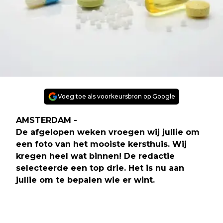
Voeg toe als voorkeursbron op Google
AMSTERDAM -
De afgelopen weken vroegen wij jullie om
een foto van het mooiste kersthuis. Wij
kregen heel wat binnen! De redactie
selecteerde een top drie. Het is nu aan
jullie om te bepalen wie er wint.