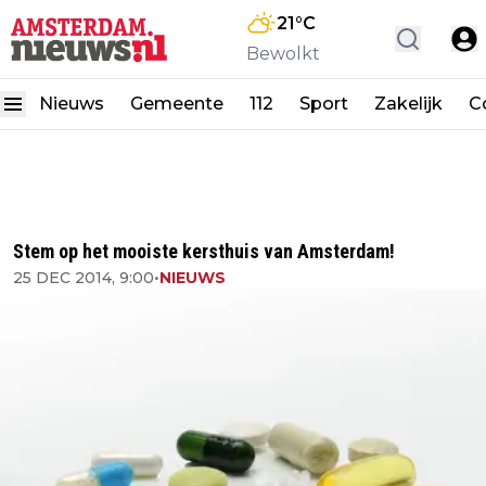
21
°C
Bewolkt
Nieuws
Gemeente
112
Sport
Zakelijk
C
Stem op het mooiste kersthuis van Amsterdam!
25 DEC 2014, 9:00
•
NIEUWS