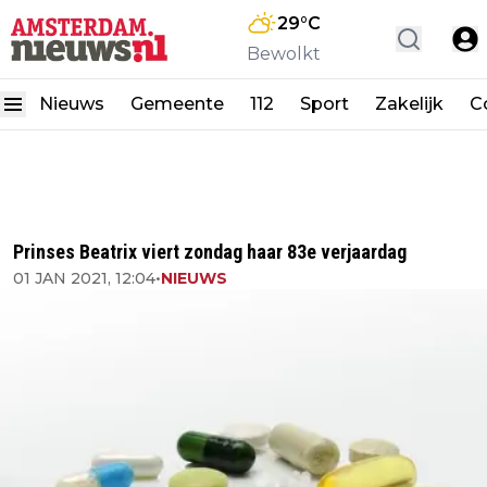
29
°C
Bewolkt
Nieuws
Gemeente
112
Sport
Zakelijk
C
Prinses Beatrix viert zondag haar 83e verjaardag
01 JAN 2021, 12:04
•
NIEUWS