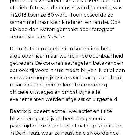
portretfoto verspreid. De laatste keer dat een
officiële foto van de prinses werd gedeeld, was
in 2018 toen ze 80 werd. Toen poseerde ze
samen met haar kleinkinderen en familie. Ook
die beelden waren gemaakt door fotograaf
Jeroen van der Meyde.
De in 2013 teruggetreden koningin is het
afgelopen jaar maar weinig in de openbaarheid
getreden. De coronamaatregelen betekenden
dat ook zij vooral thuis moest blijven. Niet alleen
vanwege mogelijk risico voor haar gezondheid,
maar ook om geen oploop te creëren bij
officiële uitstapjes en omdat bijna alle
evenementen werden afgelast of uitgesteld.
Beatrix probeert echter wel actief en fit te
blijven en gaat bijvoorbeeld nog steeds
paardrijden. Ze wordt regelmatig gesignaleerd
in Den Haag, waar ze naast paleis Noordeinde