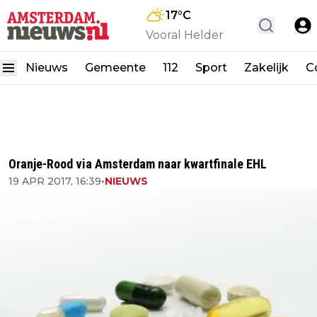
17
°C
Vooral Helder
Nieuws
Gemeente
112
Sport
Zakelijk
C
Oranje-Rood via Amsterdam naar kwartfinale EHL
19 APR 2017, 16:39
•
NIEUWS