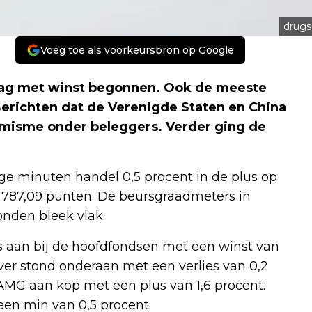
drugs
Voeg toe als voorkeursbron op Google
ag met winst begonnen. Ook de meeste
erichten dat de Verenigde Staten en China
imisme onder beleggers. Verder ging de
ge minuten handel 0,5 procent in de plus op
 787,09 punten. De beursgraadmeters in
onden bleek vlak.
rs aan bij de hoofdfondsen met een winst van
er stond onderaan met een verlies van 0,2
AMG aan kop met een plus van 1,6 procent.
een min van 0,5 procent.