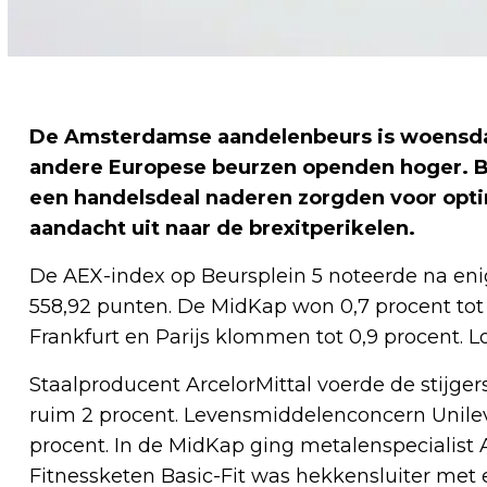
De Amsterdamse aandelenbeurs is woensd
andere Europese beurzen openden hoger. B
een handelsdeal naderen zorgden voor opt
aandacht uit naar de brexitperikelen.
De AEX-index op Beursplein 5 noteerde na eni
558,92 punten. De MidKap won 0,7 procent tot
Frankfurt en Parijs klommen tot 0,9 procent. L
Staalproducent ArcelorMittal voerde de stijge
ruim 2 procent. Levensmiddelenconcern Unilev
procent. In de MidKap ging metalenspecialist 
Fitnessketen Basic-Fit was hekkensluiter met 