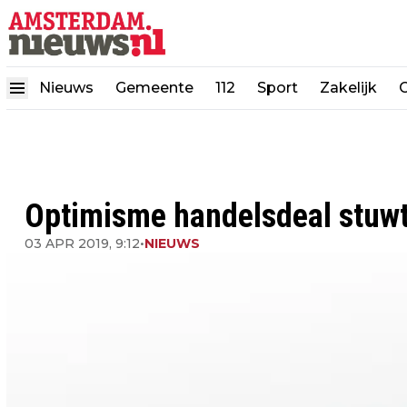
Nieuws
Gemeente
112
Sport
Zakelijk
Optimisme handelsdeal stuw
03 APR 2019, 9:12
•
NIEUWS