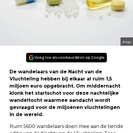
drugs
Voeg toe als voorkeursbron op Google
De wandelaars van de Nacht van de
Vluchteling hebben bij elkaar al ruim 1,5
miljoen euro opgebracht. Om middernacht
klonk het startschot voor deze nachtelijke
wandeltocht waarmee aandacht wordt
gevraagd voor de miljoenen vluchtelingen
in de wereld.
Ruim 5600 wandelaars doen mee aan de tiende