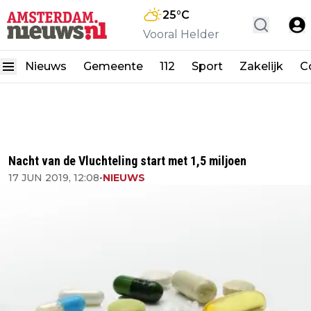
25
°C
Vooral Helder
Nieuws
Gemeente
112
Sport
Zakelijk
C
Nacht van de Vluchteling start met 1,5 miljoen
17 JUN 2019, 12:08
•
NIEUWS