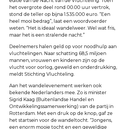
editie van de Nacht van de Vluchteling. Toen
het overgrote deel rond 00.00 uur vertrok,
stond de teller op bijna 1.535.000 euro. “Een
heel mooi bedrag”, laat een woordvoerder
weten. “Het is ideaal wandelweer. Wel wat fris,
maar het is een stralende nacht.”
Deelnemers halen geld op voor noodhulp aan
vluchtelingen. Naar schatting 68,5 miljoen
mannen, vrouwen en kinderen zijn op de
vlucht voor oorlog, geweld en onderdrukking,
meldt Stichting Vluchteling.
Aan het wandelevenement werken ook
bekende Nederlanders mee. Zo is minister
Sigrid Kaag (Buitenlandse Handel en
Ontwikkelingssamenwerking) van de partij in
Rotterdam. Met een druk op de knop, gaf ze
het startsein voor de wandeltocht. “Jongens,
een enorm mooie tocht en een geweldige