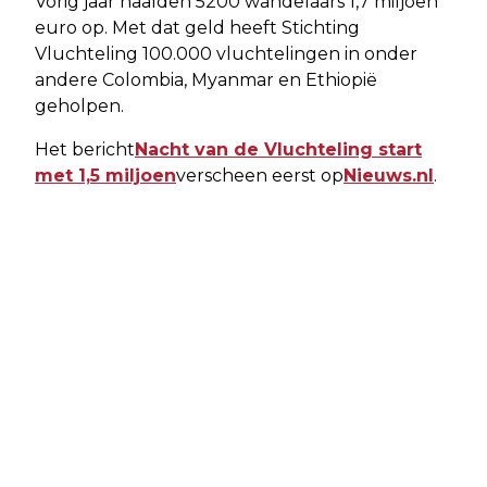
Vorig jaar haalden 5200 wandelaars 1,7 miljoen
euro op. Met dat geld heeft Stichting
Vluchteling 100.000 vluchtelingen in onder
andere Colombia, Myanmar en Ethiopië
geholpen.
Het bericht
Nacht van de Vluchteling start
met 1,5 miljoen
verscheen eerst op
Nieuws.nl
.