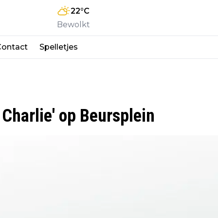
22
°C
Bewolkt
Contact
Spelletjes
 Charlie' op Beursplein